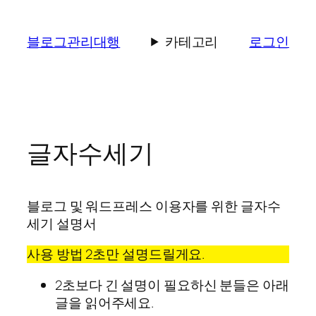
콘
텐
블로그관리대행
카테고리
로그인
츠
로
바
로
가
기
글자수세기
블로그 및 워드프레스 이용자를 위한 글자수
세기 설명서
사용 방법 2초만 설명드릴게요.
2초보다 긴 설명이 필요하신 분들은 아래
글을 읽어주세요.