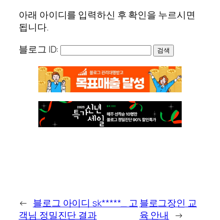
아래 아이디를 입력하신 후 확인을 누르시면
됩니다.
블로그 ID:
검색
←
블로그 아이디 sk*****_ 고
블로그장인 교
객님 정밀진단 결과
육 안내
→