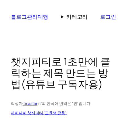
콘
텐
블로그관리대행
카테고리
로그인
츠
로
바
로
가
기
챗지피티로 1초만에 클
릭하는 제목 만드는 방
법(유튜브 구독자용)
작성자
itmaster
in”의 한국어 번역은 “안”입니다.
제미나이 챗지피티(교육생 전용)