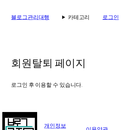
콘
텐
블로그관리대행
카테고리
로그인
츠
로
바
로
가
기
회원탈퇴 페이지
로그인 후 이용할 수 있습니다.
개인정보
이용약관