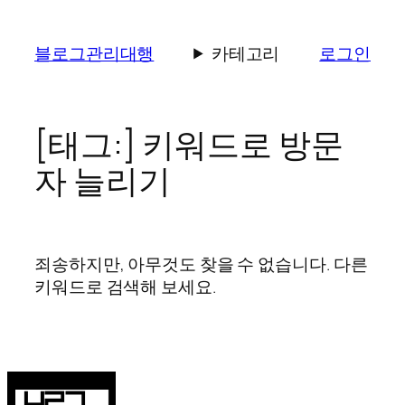
콘
텐
블로그관리대행
카테고리
로그인
츠
로
바
로
[태그:]
키워드로 방문
가
자 늘리기
기
죄송하지만, 아무것도 찾을 수 없습니다. 다른
키워드로 검색해 보세요.